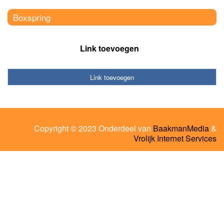
Boxspring
Link toevoegen
Link toevoegen
Copyright © 2023 Onderdeel van
BaakmanMedia
&
Vrolijk Internet Services